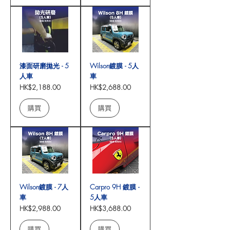
漆面研磨拋光 - 5
Wilson鍍膜 - 5人
人車
車
價格
價格
HK$2,188.00
HK$2,688.00
購買
購買
Wilson鍍膜 - 7人
Carpro 9H 鍍膜 -
車
5人車
價格
價格
HK$2,988.00
HK$3,688.00
購買
購買