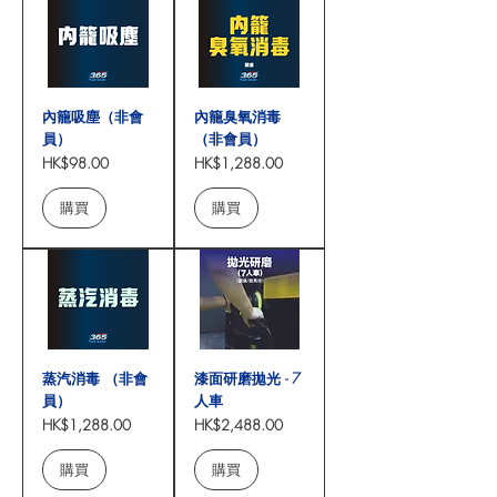
內籠吸塵（非會
內籠臭氧消毒
員）
（非會員）
價格
價格
HK$98.00
HK$1,288.00
購買
購買
蒸汽消毒 （非會
漆面研磨拋光 - 7
員）
人車
價格
價格
HK$1,288.00
HK$2,488.00
購買
購買