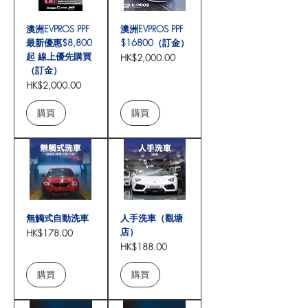
澳洲EVPROS PPF
澳洲EVPROS PPF
最新優惠$8,800
$16800（訂金）
起 線上優先購買
價格
HK$2,000.00
（訂金）
價格
HK$2,000.00
購買
購買
無觸式自動洗車
人手洗車（觀塘
店）
價格
HK$178.00
價格
HK$188.00
購買
購買