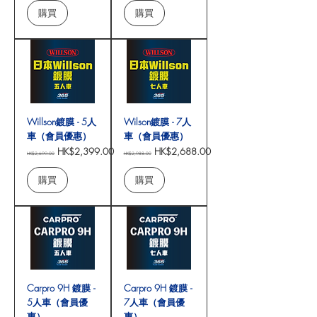
購買
購買
Willson鍍膜 - 5人
Wilson鍍膜 - 7人
車（會員優惠）
車（會員優惠）
一般價格
促銷價格
一般價格
促銷價格
HK$2,399.00
HK$2,688.00
HK$2,699.00
HK$2,988.00
購買
購買
Carpro 9H 鍍膜 -
Carpro 9H 鍍膜 -
5人車（會員優
7人車（會員優
惠）
惠）