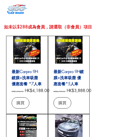
如未以$288成為會員，請選取（非會員）項目
最新Carpro 9H
最新Carpro 9H鍍
鍍膜+洗車吸塵
膜+洗車吸塵 優
優惠套餐 *7人車
惠套餐*5人車
一般價格
促銷價格
一般價格
促銷價格
HK$4,188.00
HK$3,888.00
HK$7,048.00
HK$6,748.00
購買
購買