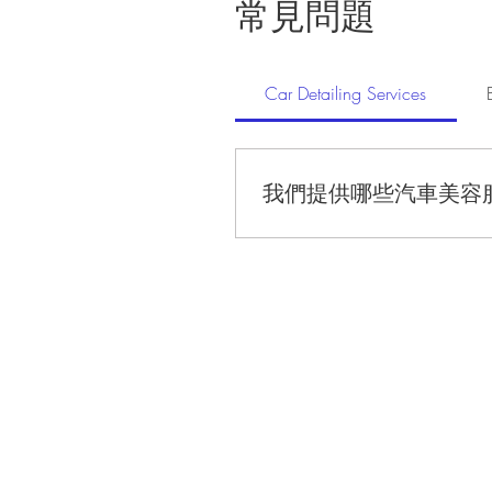
常見問題
Car Detailing Services
我們提供哪些汽車美容
我們提供拋光、鍍膜、車廂清