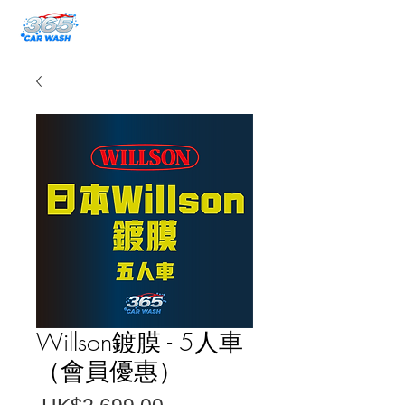
Willson鍍膜 - 5人車
（會員優惠）