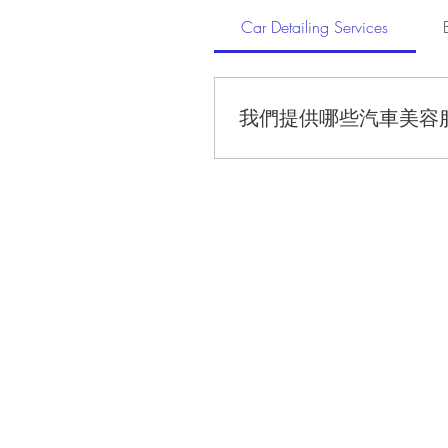
Car Detailing Services
我們提供哪些汽車美容
我們提供拋光、鍍膜、車廂清