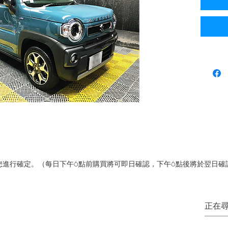
少水垢
p向您進行確定。（每日下午6點前購買將可即日確認，下午6點後將於翌日確